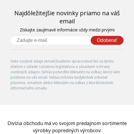
Najdôležitejšie novinky priamo na váš
email
Získajte zaujímavé informácie vždy medzi prvými
Odoberať
Vaše osobné údaje (email) budeme spracovávať len za týmto
účelom v súlade s platnou legislatívou a zásadami ochrany
osobných údajov. Súhlas potvrdíte kliknutím na odkaz, ktorý vám
pošleme na váš email. Súhlas môžete kedykoľvek odvolať
písomne, emailom alebo kliknutím na odkaz z ktoréhokoľvek
informačného emailu.
Divízia obchodu má vo svojom predajnom sortimente
výrobky popredných výrobcov: