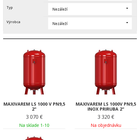
Typ
Nezáleží
Výrobca
Nezáleží
MAXIVAREM LS 1000 V PN9,5
MAXIVAREM LS 1000V PN9,5
2"
INOX PRIRUBA 2"
3 070
€
3 320
€
Na sklade 1-10
Na objednávku