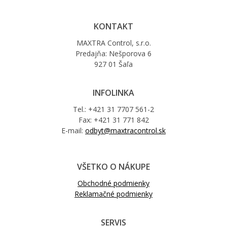
KONTAKT
MAXTRA Control, s.r.o.
Predajňa: Nešporova 6
927 01 Šaľa
INFOLINKA
Tel.: +421 31 7707 561-2
Fax: +421 31 771 842
E-mail:
odbyt@maxtracontrol.sk
VŠETKO O NÁKUPE
Obchodné podmienky
Reklamačné podmienky
SERVIS