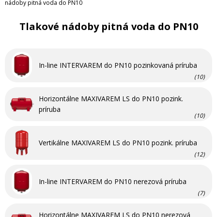
nádoby pitná voda do PN10
Tlakové nádoby pitná voda do PN10
In-line INTERVAREM do PN10 pozinkovaná príruba
(10)
Horizontálne MAXIVAREM LS do PN10 pozink.
príruba
(10)
Vertikálne MAXIVAREM LS do PN10 pozink. príruba
(12)
In-line INTERVAREM do PN10 nerezová príruba
(7)
Horizontálne MAXIVAREM LS do PN10 nerezová