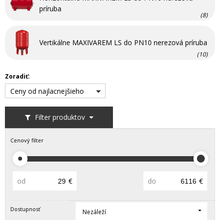
príruba
(8)
Vertikálne MAXIVAREM LS do PN10 nerezová príruba
(10)
Zoradiť:
Ceny od najlacnejšieho
Filter produktov
Cenový filter
od
€
do
€
Dostupnosť
Nezáleží