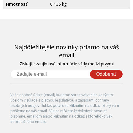
Hmotnosť
0,136 kg
Najdôležitejšie novinky priamo na váš
email
Získajte zaujímavé informácie vždy medzi prvými
Odoberať
Vaše osobné údaje (email) budeme spracovávať len za týmto
účelom v súlade s platnou legislatívou a zásadami ochrany
osobných údajov. Súhlas potvrdíte kliknutím na odkaz, ktorý vám
pošleme na váš email. Súhlas môžete kedykoľvek odvolať
písomne, emailom alebo kliknutím na odkaz z ktoréhokoľvek
informačného emailu.