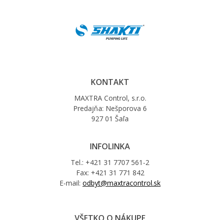
KONTAKT
MAXTRA Control, s.r.o.
Predajňa: Nešporova 6
927 01 Šaľa
INFOLINKA
Tel.: +421 31 7707 561-2
Fax: +421 31 771 842
E-mail:
odbyt@maxtracontrol.sk
VŠETKO O NÁKUPE