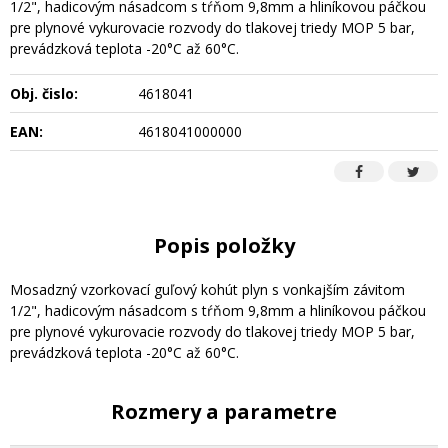
1/2", hadicovým násadcom s tŕňom 9,8mm a hliníkovou páčkou
pre plynové vykurovacie rozvody do tlakovej triedy MOP 5 bar,
prevádzková teplota -20°C až 60°C.
Obj. čislo:
4618041
EAN:
4618041000000
Popis položky
Mosadzný vzorkovací guľový kohút plyn s vonkajším závitom
1/2", hadicovým násadcom s tŕňom 9,8mm a hliníkovou páčkou
pre plynové vykurovacie rozvody do tlakovej triedy MOP 5 bar,
prevádzková teplota -20°C až 60°C.
Rozmery a parametre