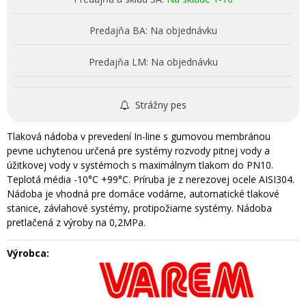
Predajňa BA:
Na objednávku
Predajňa LM:
Na objednávku
Strážny pes
Tlaková nádoba v prevedení In-line s gumovou membránou
pevne uchytenou určená pre systémy rozvody pitnej vody a
úžitkovej vody v systémoch s maximálnym tlakom do PN10.
Teplotá média -10°C +99°C. Príruba je z nerezovej ocele AISI304.
Nádoba je vhodná pre domáce vodárne, automatické tlakové
stanice, závlahové systémy, protipožiarne systémy. Nádoba
pretlačená z výroby na 0,2MPa.
Výrobca: