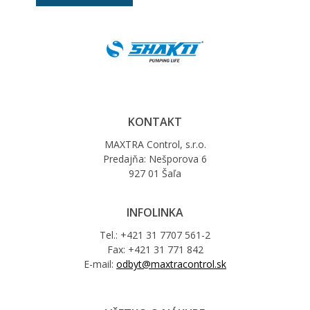
KONTAKT
MAXTRA Control, s.r.o.
Predajňa: Nešporova 6
927 01 Šaľa
INFOLINKA
Tel.: +421 31 7707 561-2
Fax: +421 31 771 842
E-mail:
odbyt@maxtracontrol.sk