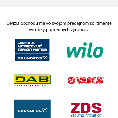
Divízia obchodu má vo svojom predajnom sortimente
výrobky popredných výrobcov: