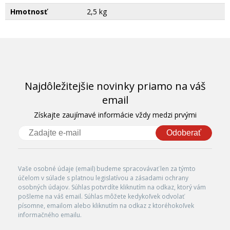
Hmotnosť
2,5 kg
Najdôležitejšie novinky priamo na váš
email
Získajte zaujímavé informácie vždy medzi prvými
Odoberať
Vaše osobné údaje (email) budeme spracovávať len za týmto
účelom v súlade s platnou legislatívou a zásadami ochrany
osobných údajov. Súhlas potvrdíte kliknutím na odkaz, ktorý vám
pošleme na váš email. Súhlas môžete kedykoľvek odvolať
písomne, emailom alebo kliknutím na odkaz z ktoréhokoľvek
informačného emailu.