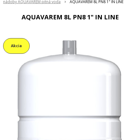
nádoby AQUAVAREM pitná voda
AQUAVAREM 8L PN8 1" IN LINE
AQUAVAREM 8L PN8 1" IN LINE
Akcia