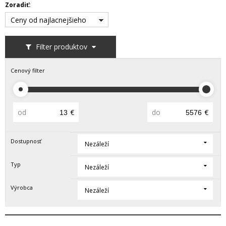
Zoradiť:
Ceny od najlacnejšieho
Filter produktov
Cenový filter
od
€
do
€
Dostupnosť
Nezáleží
Typ
Nezáleží
Výrobca
Nezáleží