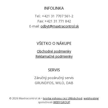
INFOLINKA
Tel.: +421 31 7707 561-2
Fax: +421 31 771 842
E-mail:
odbyt@maxtracontrol.sk
VŠETKO O NÁKUPE
Obchodné podmienky
Reklamačné podmienky
SERVIS
Záručný pozáručný servis
GRUNDFOS, WILO, DAB
© 2026 Maxtracontrol.sk •
tvorba eshopu cez UNIobchod
,
webhosting
spoločnosti
WEBYGROUP