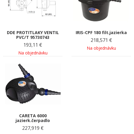
DDE PROTITLAKY VENTIL
IRIS-CPF 180 filt.jazierka
PVC/T 95730743
218,571
€
193,11
€
Na objednávku
Na objednávku
CARETA 6000
jazierk.čerpadlo
227,919
€