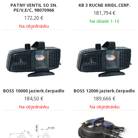
PATNY VENTIL SO SN.
KB 3 RUCNE KRIDL.CERP.
PE/V,E/C, 98070966
181,794
€
172,20
€
Na sklade 1-10
Na objednávku
BOSS 10000 jazierk.čerpadlo
BOSS 12000 jazierk.čerpadlo
184,50
€
189,666
€
Na objednávku
Na objednávku