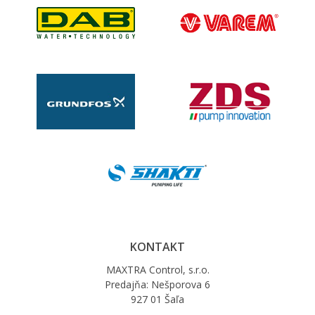
KONTAKT
MAXTRA Control, s.r.o.
Predajňa: Nešporova 6
927 01 Šaľa