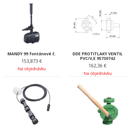
MANDY 99 fontánové č.
DDE PROTITLAKY VENTIL
PVC/V,E 95730742
153,873
€
162,36
€
Na objednávku
Na objednávku