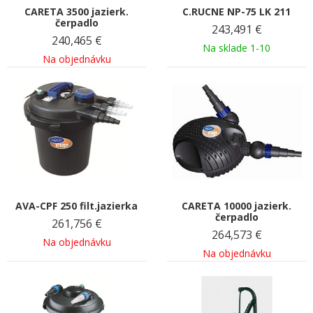
CARETA 3500 jazierk.
C.RUCNE NP-75 LK 211
čerpadlo
243,491
€
240,465
€
Na sklade 1-10
Na objednávku
AVA-CPF 250 filt.jazierka
CARETA 10000 jazierk.
čerpadlo
261,756
€
264,573
€
Na objednávku
Na objednávku