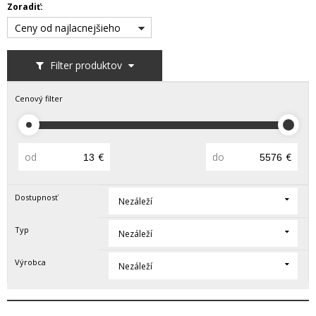
Zoradiť:
Ceny od najlacnejšieho
Filter produktov
Cenový filter
od
€
do
€
Dostupnosť
Nezáleží
Typ
Nezáleží
Výrobca
Nezáleží