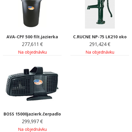
AVA-CPF 500 filt.jazierka
C.RUCNE NP-75 LK210 oko
277,611
€
291,424
€
Na objednávku
Na objednávku
BOSS 15000jazierk.čerpadlo
299,997
€
Na objednávku