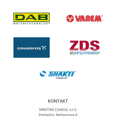
KONTAKT
MAXTRA Control, s.r.o.
Predajňa: Nešporova 6