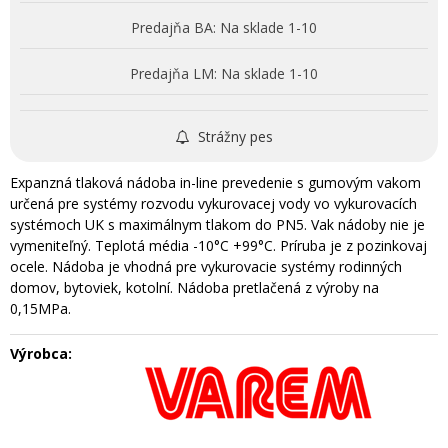
Predajňa BA:
Na sklade 1-10
Predajňa LM:
Na sklade 1-10
Strážny pes
Expanzná tlaková nádoba in-line prevedenie s gumovým vakom
určená pre systémy rozvodu vykurovacej vody vo vykurovacích
systémoch UK s maximálnym tlakom do PN5. Vak nádoby nie je
vymeniteľný. Teplotá média -10°C +99°C. Príruba je z pozinkovaj
ocele. Nádoba je vhodná pre vykurovacie systémy rodinných
domov, bytoviek, kotolní. Nádoba pretlačená z výroby na
0,15MPa.
Výrobca: