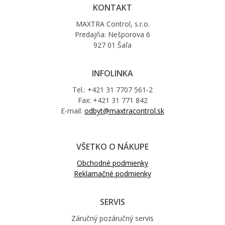
KONTAKT
MAXTRA Control, s.r.o.
Predajňa: Nešporova 6
927 01 Šaľa
INFOLINKA
Tel.: +421 31 7707 561-2
Fax: +421 31 771 842
E-mail:
odbyt@maxtracontrol.sk
VŠETKO O NÁKUPE
Obchodné podmienky
Reklamačné podmienky
SERVIS
Záručný pozáručný servis