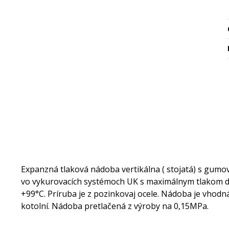
Expanzná tlaková nádoba vertikálna ( stojatá) s gum
vo vykurovacích systémoch UK s maximálnym tlakom do
+99°C. Príruba je z pozinkovaj ocele. Nádoba je vhod
kotolní. Nádoba pretlačená z výroby na 0,15MPa.