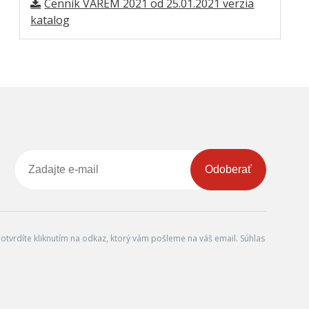
Cenník VAREM 2021 od 25.01.2021 verzia
katalog
Odoberať
tvrdíte kliknutím na odkaz, ktorý vám pošleme na váš email. Súhlas