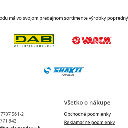
hodu má vo svojom predajnom sortimente výrobky popredný
Všetko o nákupe
1 7707 561-2
Obchodné podmienky
 771 842
Reklamačné podmienky
@maxtracontrol.sk