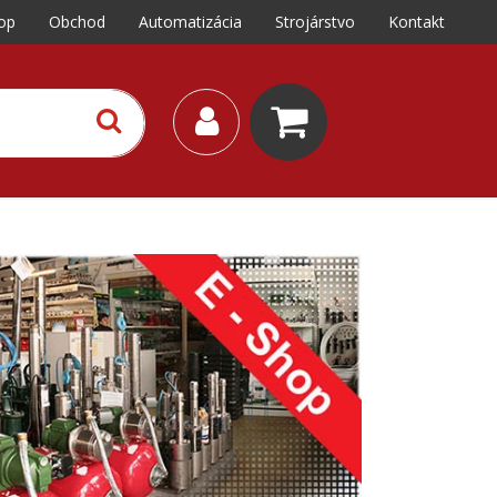
op
Obchod
Automatizácia
Strojárstvo
Kontakt