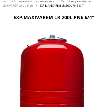
nádoby Expanzomaty pre vykurovanie
Vertikálne prevedenie
MAXIVAREM LR do PN6
EXP.MAXIVAREM LR 200L PN6 6/4"
EXP.MAXIVAREM LR 200L PN6 6/4"