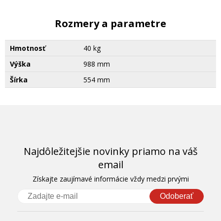
Rozmery a parametre
Hmotnosť
40 kg
Výška
988 mm
Šírka
554 mm
Najdôležitejšie novinky priamo na váš
email
Získajte zaujímavé informácie vždy medzi prvými
Odoberať