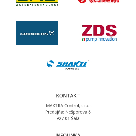
KONTAKT
MAXTRA Control, s.r.o.
Predajňa: Nešporova 6
927 01 Šaľa
INFOLINKA