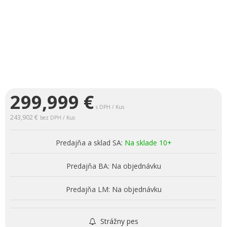
299,999
€
s DPH / Kus
243,902 €
bez DPH / Kus
Predajňa a sklad SA:
Na sklade 10+
Predajňa BA:
Na objednávku
Predajňa LM:
Na objednávku
Strážny pes