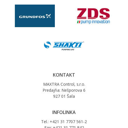
KONTAKT
MAXTRA Control, s.r.o.
Predajňa: Nešporova 6
927 01 Šaľa
INFOLINKA
Tel.: +421 31 7707 561-2
Fax: +421 31 771 842