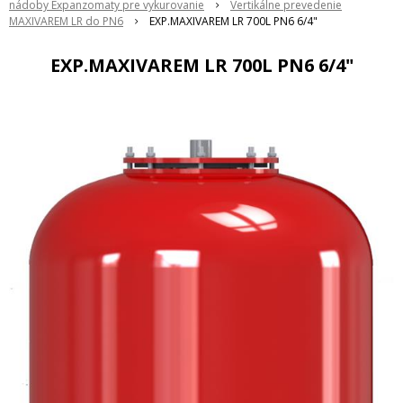
nádoby Expanzomaty pre vykurovanie
Vertikálne prevedenie
MAXIVAREM LR do PN6
EXP.MAXIVAREM LR 700L PN6 6/4"
EXP.MAXIVAREM LR 700L PN6 6/4"