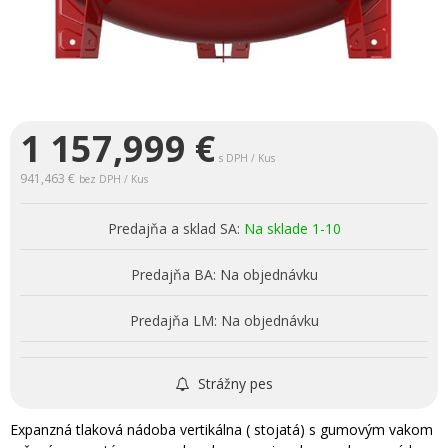
1 157,999
€
s DPH / Kus
941,463 €
bez DPH / Kus
Predajňa a sklad SA:
Na sklade 1-10
Predajňa BA:
Na objednávku
Predajňa LM:
Na objednávku
Strážny pes
Expanzná tlaková nádoba vertikálna ( stojatá) s gumovým vakom