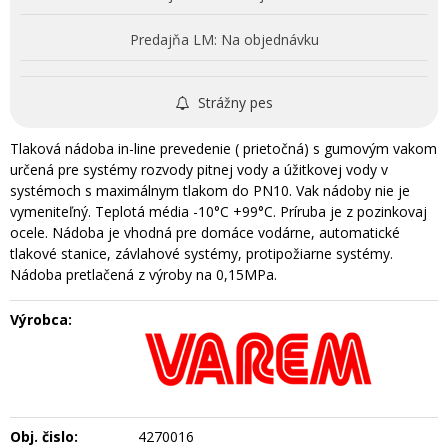
Predajňa LM:
Na objednávku
Strážny pes
Tlaková nádoba in-line prevedenie ( prietočná) s gumovým vakom
určená pre systémy rozvody pitnej vody a úžitkovej vody v
systémoch s maximálnym tlakom do PN10. Vak nádoby nie je
vymeniteľný. Teplotá média -10°C +99°C. Príruba je z pozinkovaj
ocele. Nádoba je vhodná pre domáce vodárne, automatické
tlakové stanice, závlahové systémy, protipožiarne systémy.
Nádoba pretlačená z výroby na 0,15MPa.
Výrobca:
Obj. čislo:
4270016