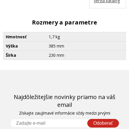
verzia katalog
Rozmery a parametre
Hmotnosť
1,7 kg
Výška
385 mm
Šírka
230 mm
Najdôležitejšie novinky priamo na váš
email
Získajte zaujímavé informácie vždy medzi prvými
Odoberať