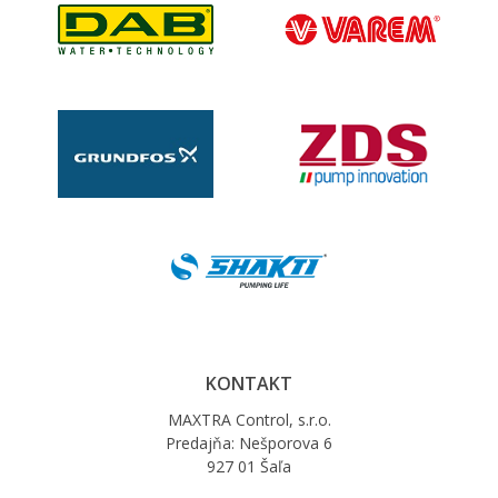
KONTAKT
MAXTRA Control, s.r.o.
Predajňa: Nešporova 6
927 01 Šaľa