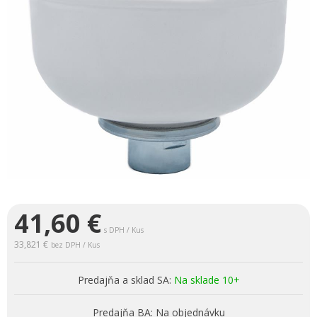
41,60
€
s DPH / Kus
33,821 €
bez DPH / Kus
Predajňa a sklad SA:
Na sklade 10+
Predajňa BA:
Na objednávku