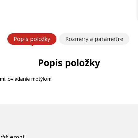
Popis položky
Rozmery a parametre
Popis položky
mi, ovládanie motýľom.
váš email