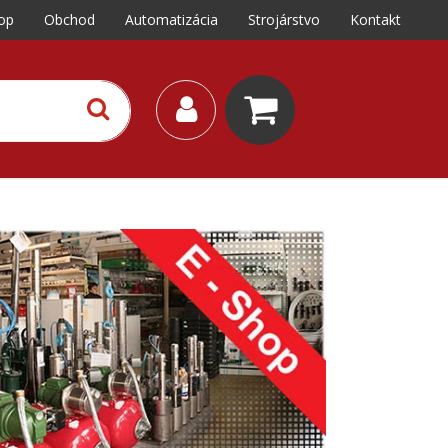
op
Obchod
Automatizácia
Strojárstvo
Kontakt