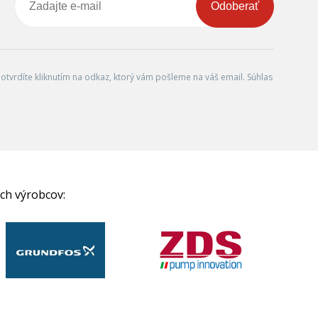
Odoberať
tvrdíte kliknutím na odkaz, ktorý vám pošleme na váš email. Súhlas
ch výrobcov: