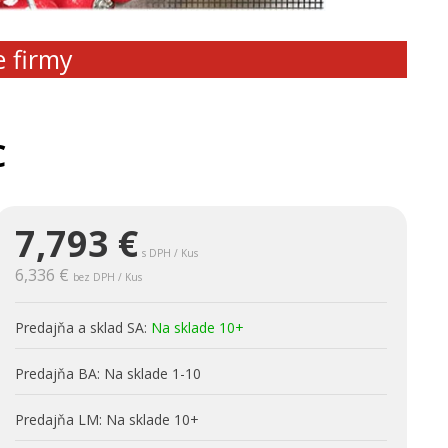
e firmy
C
7,793
€
s DPH / Kus
6,336 €
bez DPH / Kus
Predajňa a sklad SA:
Na sklade 10+
Predajňa BA:
Na sklade 1-10
Predajňa LM:
Na sklade 10+