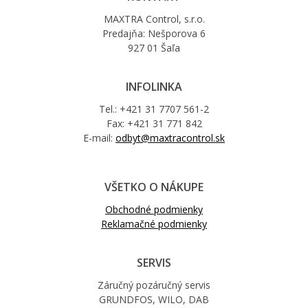
MAXTRA Control, s.r.o.
Predajňa: Nešporova 6
927 01 Šaľa
INFOLINKA
Tel.: +421 31 7707 561-2
Fax: +421 31 771 842
E-mail:
odbyt@maxtracontrol.sk
VŠETKO O NÁKUPE
Obchodné podmienky
Reklamačné podmienky
SERVIS
Záručný pozáručný servis
GRUNDFOS, WILO, DAB