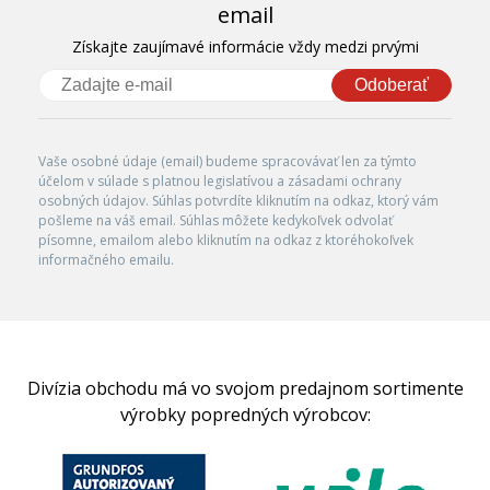
email
Získajte zaujímavé informácie vždy medzi prvými
Odoberať
Vaše osobné údaje (email) budeme spracovávať len za týmto
účelom v súlade s platnou legislatívou a zásadami ochrany
osobných údajov. Súhlas potvrdíte kliknutím na odkaz, ktorý vám
pošleme na váš email. Súhlas môžete kedykoľvek odvolať
písomne, emailom alebo kliknutím na odkaz z ktoréhokoľvek
informačného emailu.
Divízia obchodu má vo svojom predajnom sortimente
výrobky popredných výrobcov: