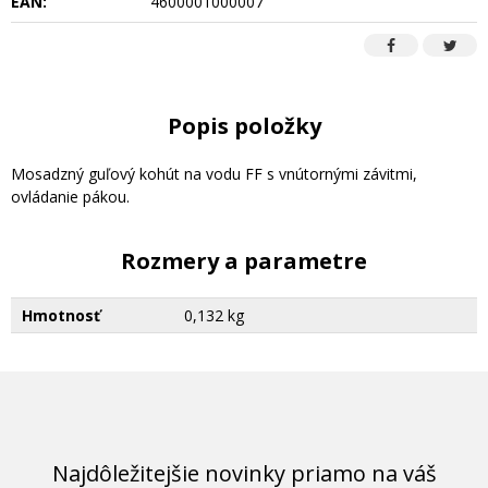
EAN:
4600001000007
Popis položky
Mosadzný guľový kohút na vodu FF s vnútornými závitmi,
ovládanie pákou.
Rozmery a parametre
Hmotnosť
0,132 kg
Najdôležitejšie novinky priamo na váš