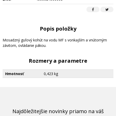
Popis položky
Mosadzný guľový kohút na vodu MF s vonkajším a vnútorným
závitom, ovládanie pákou.
Rozmery a parametre
Hmotnosť
0,423 kg
Najdôležitejšie novinky priamo na váš