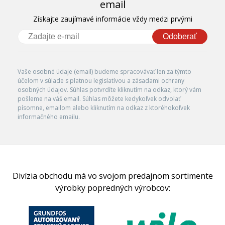
email
Získajte zaujímavé informácie vždy medzi prvými
Odoberať
Vaše osobné údaje (email) budeme spracovávať len za týmto
účelom v súlade s platnou legislatívou a zásadami ochrany
osobných údajov. Súhlas potvrdíte kliknutím na odkaz, ktorý vám
pošleme na váš email. Súhlas môžete kedykoľvek odvolať
písomne, emailom alebo kliknutím na odkaz z ktoréhokoľvek
informačného emailu.
Divízia obchodu má vo svojom predajnom sortimente
výrobky popredných výrobcov: