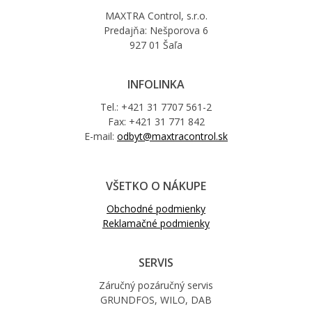
MAXTRA Control, s.r.o.
Predajňa: Nešporova 6
927 01 Šaľa
INFOLINKA
Tel.: +421 31 7707 561-2
Fax: +421 31 771 842
E-mail:
odbyt@maxtracontrol.sk
VŠETKO O NÁKUPE
Obchodné podmienky
Reklamačné podmienky
SERVIS
Záručný pozáručný servis
GRUNDFOS, WILO, DAB