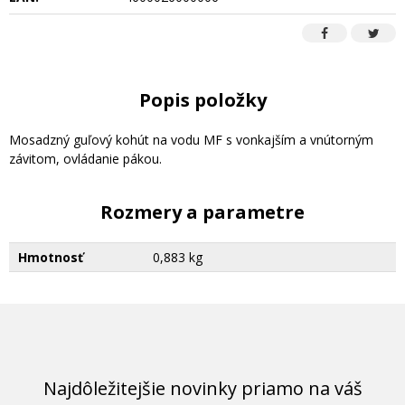
Popis položky
Mosadzný guľový kohút na vodu MF s vonkajším a vnútorným
závitom, ovládanie pákou.
Rozmery a parametre
Hmotnosť
0,883 kg
Najdôležitejšie novinky priamo na váš