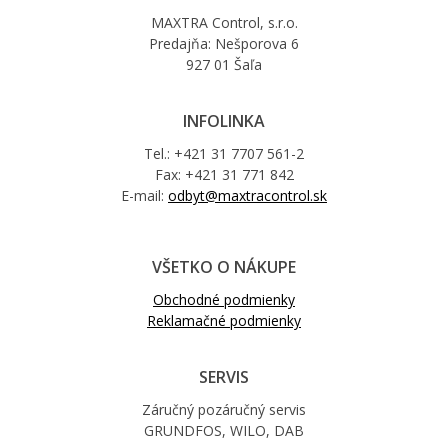
MAXTRA Control, s.r.o.
Predajňa: Nešporova 6
927 01 Šaľa
INFOLINKA
Tel.: +421 31 7707 561-2
Fax: +421 31 771 842
E-mail:
odbyt@maxtracontrol.sk
VŠETKO O NÁKUPE
Obchodné podmienky
Reklamačné podmienky
SERVIS
Záručný pozáručný servis
GRUNDFOS, WILO, DAB