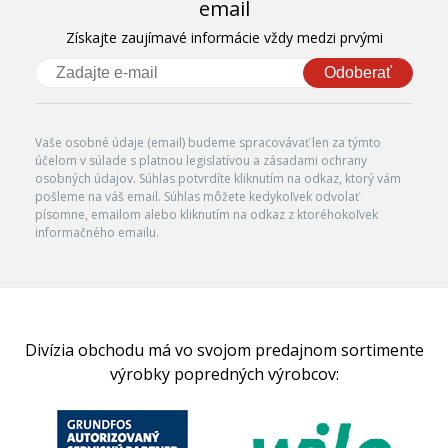
email
Získajte zaujímavé informácie vždy medzi prvými
Odoberať
Vaše osobné údaje (email) budeme spracovávať len za týmto
účelom v súlade s platnou legislatívou a zásadami ochrany
osobných údajov. Súhlas potvrdíte kliknutím na odkaz, ktorý vám
pošleme na váš email. Súhlas môžete kedykoľvek odvolať
písomne, emailom alebo kliknutím na odkaz z ktoréhokoľvek
informačného emailu.
Divízia obchodu má vo svojom predajnom sortimente
výrobky popredných výrobcov: