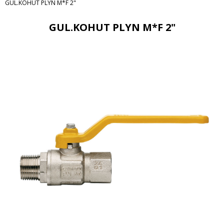
GUL.KOHUT PLYN M*F 2"
GUL.KOHUT PLYN M*F 2"