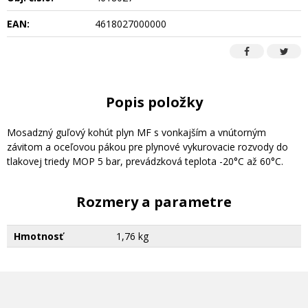
EAN:
4618027000000
Popis položky
Mosadzný guľový kohút plyn MF s vonkajším a vnútorným
závitom a oceľovou pákou pre plynové vykurovacie rozvody do
tlakovej triedy MOP 5 bar, prevádzková teplota -20°C až 60°C.
Rozmery a parametre
Hmotnosť
1,76 kg