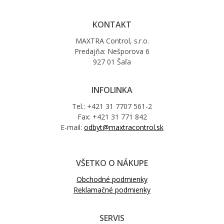
KONTAKT
MAXTRA Control, s.r.o.
Predajňa: Nešporova 6
927 01 Šaľa
INFOLINKA
Tel.: +421 31 7707 561-2
Fax: +421 31 771 842
E-mail:
odbyt@maxtracontrol.sk
VŠETKO O NÁKUPE
Obchodné podmienky
Reklamačné podmienky
SERVIS