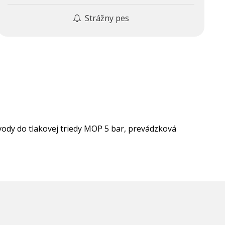
Strážny pes
ody do tlakovej triedy MOP 5 bar, prevádzková