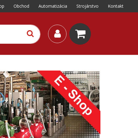
op
Obchod
Automatizácia
Strojárstvo
Kontakt