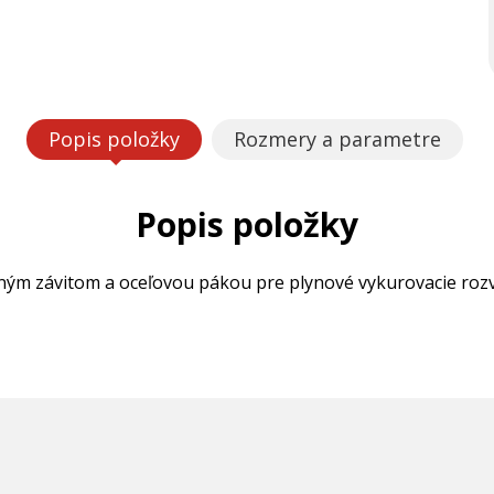
Popis položky
Rozmery a parametre
Popis položky
ým závitom a oceľovou pákou pre plynové vykurovacie rozv