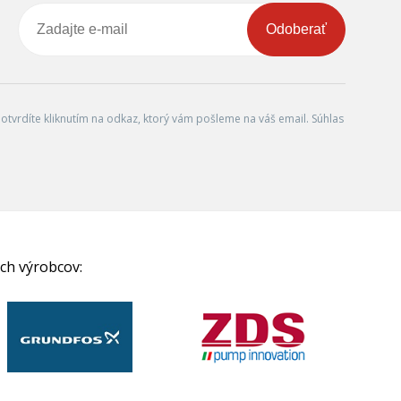
Odoberať
tvrdíte kliknutím na odkaz, ktorý vám pošleme na váš email. Súhlas
ch výrobcov: