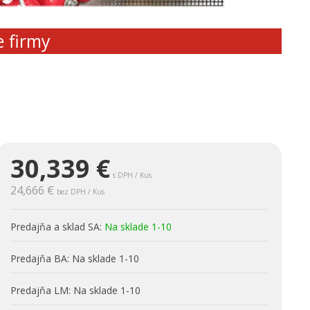
e firmy
30,339
€
s DPH / Kus
24,666 €
bez DPH / Kus
Predajňa a sklad SA:
Na sklade 1-10
Predajňa BA:
Na sklade 1-10
Predajňa LM:
Na sklade 1-10