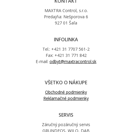
KONTAKT
MAXTRA Control, s.r.o.
Predajňa: Nešporova 6
927 01 Šaľa
INFOLINKA
Tel.: +421 31 7707 561-2
Fax: +421 31 771 842
E-mail:
odbyt@maxtracontrol.sk
VŠETKO O NÁKUPE
Obchodné podmienky
Reklamačné podmienky
SERVIS
Záručný pozáručný servis
GRUNDFOS, WILO, DAB