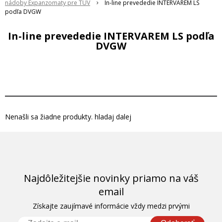
nádoby Expanzomaty pre TUV
In-line prevededie INTERVAREM LS
podľa DVGW
In-line prevededie INTERVAREM LS podľa
DVGW
Nenašli sa žiadne produkty. hladaj dalej
Najdôležitejšie novinky priamo na váš
email
Získajte zaujímavé informácie vždy medzi prvými