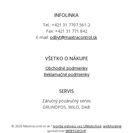
INFOLINKA
Tel.: +421 31 7707 561-2
Fax: +421 31 771 842
E-mail:
odbyt@maxtracontrol.sk
VŠETKO O NÁKUPE
Obchodné podmienky
Reklamačné podmienky
SERVIS
Záručný pozáručný servis
GRUNDFOS, WILO, DAB
© 2026 Maxtracontrol.sk •
tvorba eshopu cez UNIobchod
,
webhosting
spoločnosti
WEBYGROUP