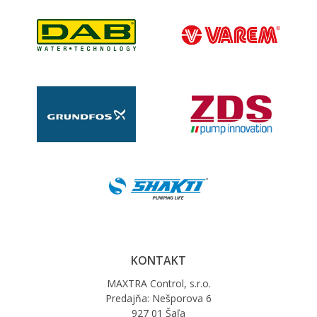
KONTAKT
MAXTRA Control, s.r.o.
Predajňa: Nešporova 6
927 01 Šaľa