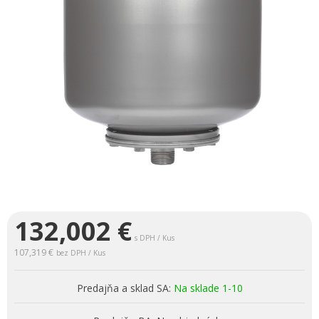
132,002
€
s DPH / Kus
107,319 €
bez DPH / Kus
Predajňa a sklad SA:
Na sklade 1-10