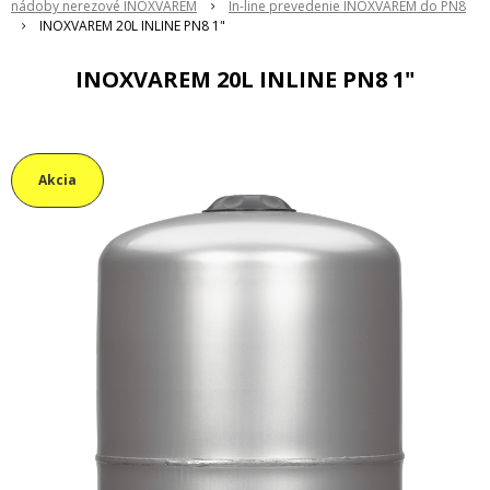
nádoby nerezové INOXVAREM
In-line prevedenie INOXVAREM do PN8
INOXVAREM 20L INLINE PN8 1"
INOXVAREM 20L INLINE PN8 1"
Akcia