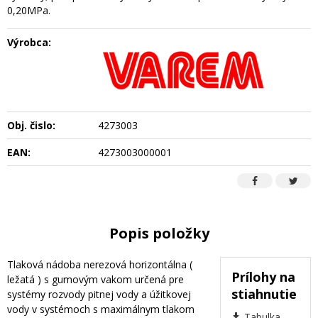
0,20MPa.
Výrobca:
Obj. čislo:
4273003
EAN:
4273003000001
Popis položky
Tlaková nádoba nerezová horizontálna (
Prílohy na
ležatá ) s gumovým vakom určená pre
stiahnutie
systémy rozvody pitnej vody a úžitkovej
vody v systémoch s maximálnym tlakom
Tabulka