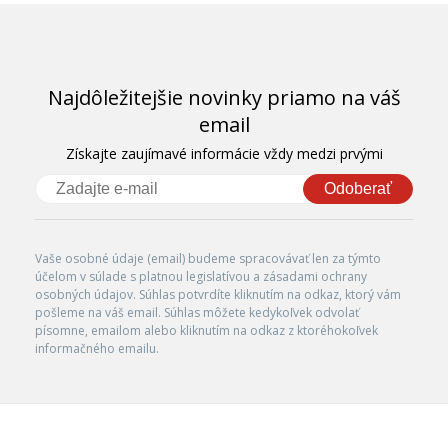
Najdôležitejšie novinky priamo na váš
email
Získajte zaujímavé informácie vždy medzi prvými
Odoberať
Vaše osobné údaje (email) budeme spracovávať len za týmto
účelom v súlade s platnou legislatívou a zásadami ochrany
osobných údajov. Súhlas potvrdíte kliknutím na odkaz, ktorý vám
pošleme na váš email. Súhlas môžete kedykoľvek odvolať
písomne, emailom alebo kliknutím na odkaz z ktoréhokoľvek
informačného emailu.