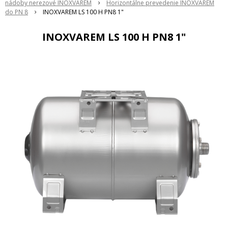
nádoby nerezové INOXVAREM
Horizontálne prevedenie INOXVAREM
do PN 8
INOXVAREM LS 100 H PN8 1"
INOXVAREM LS 100 H PN8 1"