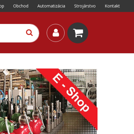
op
Obchod
Automatizácia
Strojárstvo
Kontakt