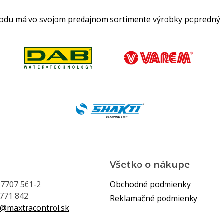
hodu má vo svojom predajnom sortimente výrobky popredný
Všetko o nákupe
1 7707 561-2
Obchodné podmienky
 771 842
Reklamačné podmienky
@maxtracontrol.sk