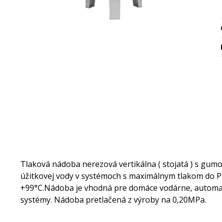
Tlaková nádoba nerezová vertikálna ( stojatá ) s gu
úžitkovej vody v systémoch s maximálnym tlakom do P
+99°C.Nádoba je vhodná pre domáce vodárne, automati
systémy. Nádoba pretlačená z výroby na 0,20MPa.