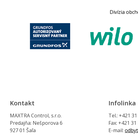
Divízia obc
Kontakt
Infolinka
MAXTRA Control, s.r.o.
Tel.: +421 3
Predajňa: Nešporova 6
Fax: +421 31
927 01 Šaľa
E-mail:
odbyt