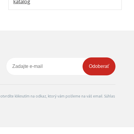
katalog
Odoberať
tvrdíte kliknutím na odkaz, ktorý vám pošleme na váš email. Súhlas