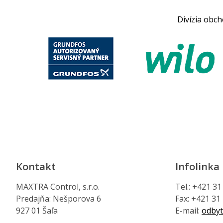
Divízia obc
Kontakt
Infolinka
MAXTRA Control, s.r.o.
Tel.: +421 3
Predajňa: Nešporova 6
Fax: +421 31
927 01 Šaľa
E-mail:
odbyt