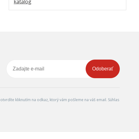
katalog
Odoberať
tvrdíte kliknutím na odkaz, ktorý vám pošleme na váš email. Súhlas