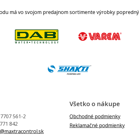
hodu má vo svojom predajnom sortimente výrobky popredný
Všetko o nákupe
1 7707 561-2
Obchodné podmienky
 771 842
Reklamačné podmienky
@maxtracontrol.sk