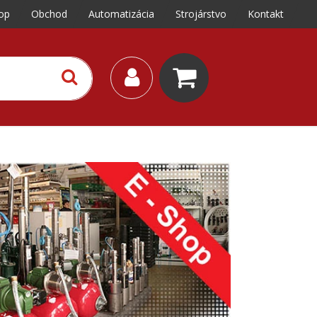
op
Obchod
Automatizácia
Strojárstvo
Kontakt