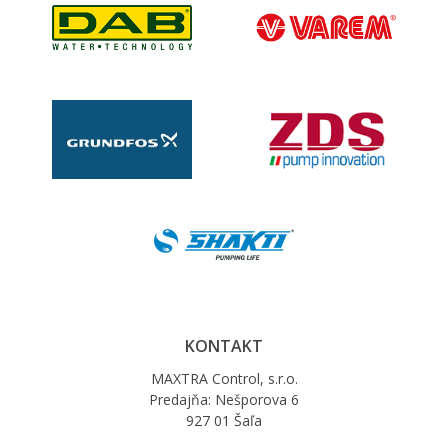
KONTAKT
MAXTRA Control, s.r.o.
Predajňa: Nešporova 6
927 01 Šaľa