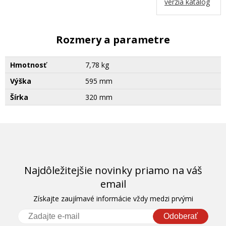
verzia katalog
Rozmery a parametre
Hmotnosť
7,78 kg
Výška
595 mm
Šírka
320 mm
Najdôležitejšie novinky priamo na váš
email
Získajte zaujímavé informácie vždy medzi prvými
Odoberať