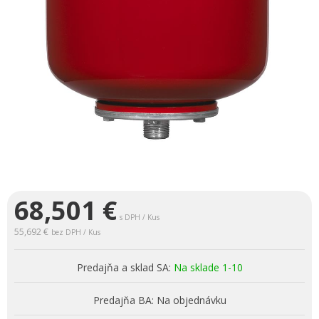
68,501
€
s DPH / Kus
55,692 €
bez DPH / Kus
Predajňa a sklad SA:
Na sklade 1-10
Predajňa BA:
Na objednávku