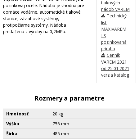
tlakových
pozinkovaj ocele. Nádoba je vhodná pre
nádob VAREM
domáce vodárne, automatické tlakové
Technický
stanice, závlahové systémy,
list
protipožiarne systémy. Nádoba
MAXIVAREM
pretlačená z výroby na 0,2MPa.
LS
pozinkovaná
príruba
Cenník
VAREM 2021
od 25.01.2021
verzia katalog
Rozmery a parametre
Hmotnosť
20 kg
Výška
756 mm
Šírka
485 mm