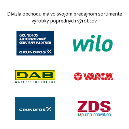
Divízia obchodu má vo svojom predajnom sortimente
výrobky popredných výrobcov: