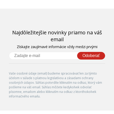
Najdôležitejšie novinky priamo na váš
email
Získajte zaujímavé informácie vždy medzi prvými
Odoberať
Vaše osobné údaje (email) budeme spracovávať len za týmto
účelom v súlade s platnou legislatívou a zásadami ochrany
osobných údajov. Súhlas potvrdíte kliknutím na odkaz, ktorý vám
pošleme na váš email. Súhlas môžete kedykoľvek odvolať
písomne, emailom alebo kliknutím na odkaz z ktoréhokoľvek
informačného emailu.