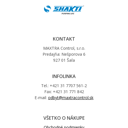
KONTAKT
MAXTRA Control, s.r.o.
Predajňa: Nešporova 6
927 01 Šaľa
INFOLINKA
Tel.: +421 31 7707 561-2
Fax: +421 31 771 842
E-mail:
odbyt@maxtracontrol.sk
VŠETKO O NÁKUPE
Obchodné podmienky