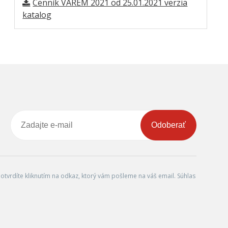
Cenník VAREM 2021 od 25.01.2021 verzia
katalog
Odoberať
tvrdíte kliknutím na odkaz, ktorý vám pošleme na váš email. Súhlas