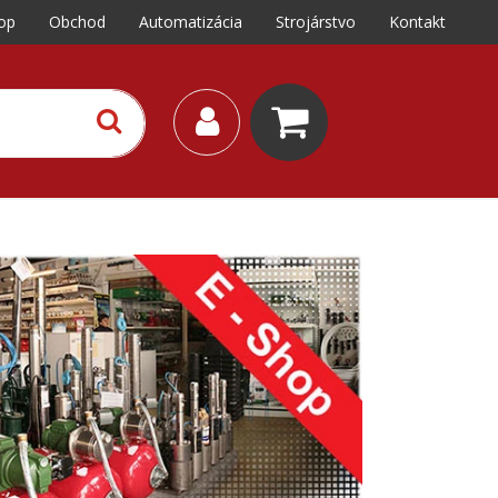
op
Obchod
Automatizácia
Strojárstvo
Kontakt