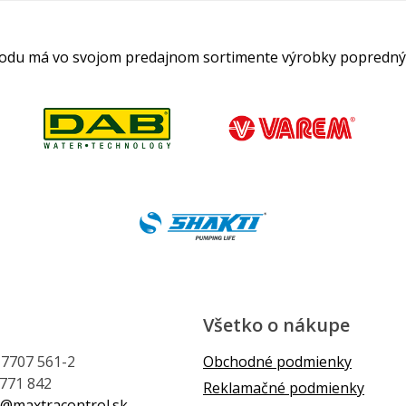
hodu má vo svojom predajnom sortimente výrobky popredný
Všetko o nákupe
1 7707 561-2
Obchodné podmienky
 771 842
Reklamačné podmienky
@maxtracontrol.sk