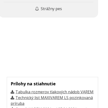
Strážny pes
Prílohy na stiahnutie
Tabulka rozmerov tlakových nádob VAREM
Technický list MAXIVAREM LS pozinkovaná
príruba