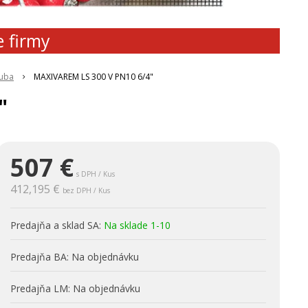
e firmy
ruba
MAXIVAREM LS 300 V PN10 6/4"
"
507
€
s DPH / Kus
412,195 €
bez DPH / Kus
Predajňa a sklad SA:
Na sklade 1-10
Predajňa BA:
Na objednávku
Predajňa LM:
Na objednávku