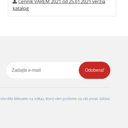
Cenník VAREM 2021 od 25.01.2021 verzia
katalog
Odoberať
tvrdíte kliknutím na odkaz, ktorý vám pošleme na váš email. Súhlas