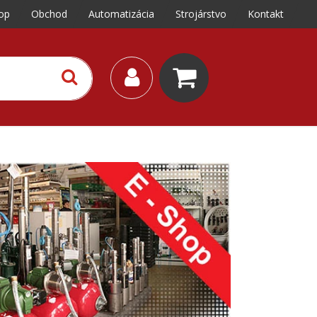
op
Obchod
Automatizácia
Strojárstvo
Kontakt