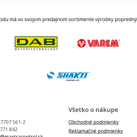
hodu má vo svojom predajnom sortimente výrobky popredný
Všetko o nákupe
1 7707 561-2
Obchodné podmienky
 771 842
Reklamačné podmienky
@maxtracontrol.sk