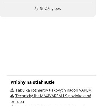
Strážny pes
Prílohy na stiahnutie
Tabulka rozmerov tlakových nádob VAREM
Technický list MAXIVAREM LS pozinkovaná
príruba