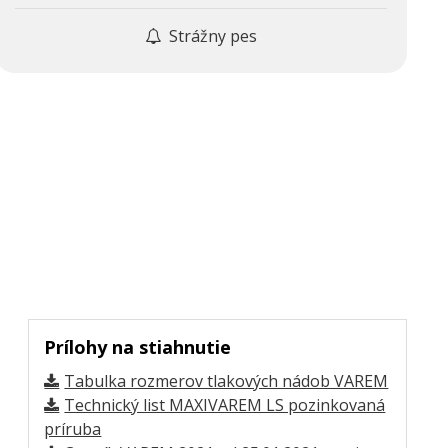
Strážny pes
Prílohy na stiahnutie
Tabulka rozmerov tlakových nádob VAREM
Technický list MAXIVAREM LS pozinkovaná
príruba