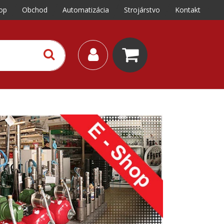
op
Obchod
Automatizácia
Strojárstvo
Kontakt