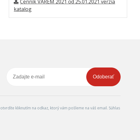
Cenník VAREM 2021 od 25.01.2021 verzia
katalog
Odoberať
tvrdíte kliknutím na odkaz, ktorý vám pošleme na váš email. Súhlas