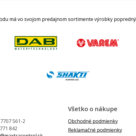
hodu má vo svojom predajnom sortimente výrobky popredný
Všetko o nákupe
1 7707 561-2
Obchodné podmienky
 771 842
Reklamačné podmienky
@maxtracontrol.sk