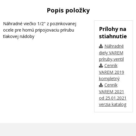
Popis položky
Náhradné viečko 1/2" z pozinkovanej
Prílohy na
ocele pre hornú pripojovaciu prírubu
stiahnutie
tlakovej nádoby
Náhradné
diely VAREM
príruby,ventil
Cenník
VAREM 2019
kompletný
Cenník
VAREM 2021
od 25.01.2021
verzia katalog