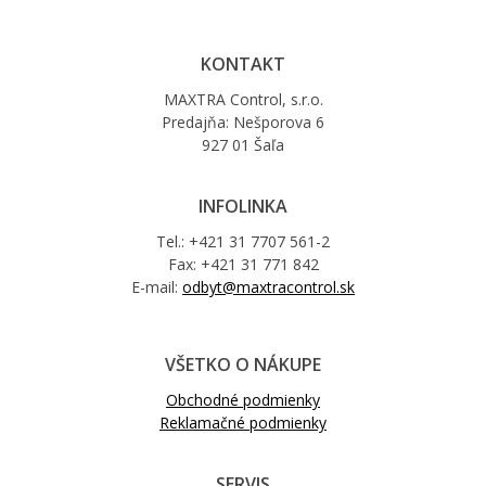
KONTAKT
MAXTRA Control, s.r.o.
Predajňa: Nešporova 6
927 01 Šaľa
INFOLINKA
Tel.: +421 31 7707 561-2
Fax: +421 31 771 842
E-mail:
odbyt@maxtracontrol.sk
VŠETKO O NÁKUPE
Obchodné podmienky
Reklamačné podmienky
SERVIS