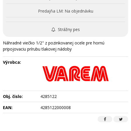
Predajňa LM:
Na objednávku
Strážny pes
Náhradné viečko 1/2" z pozinkovanej ocele pre hornú
pripojovaciu prírubu tlakovej nádoby
Výrobca:
Obj. čislo:
4285122
EAN:
4285122000008