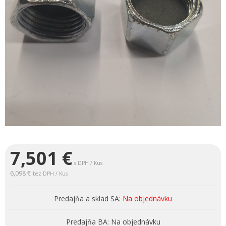
7,501
€
s DPH / Kus
6,098 €
bez DPH / Kus
Predajňa a sklad SA:
Na objednávku
Predajňa BA:
Na objednávku