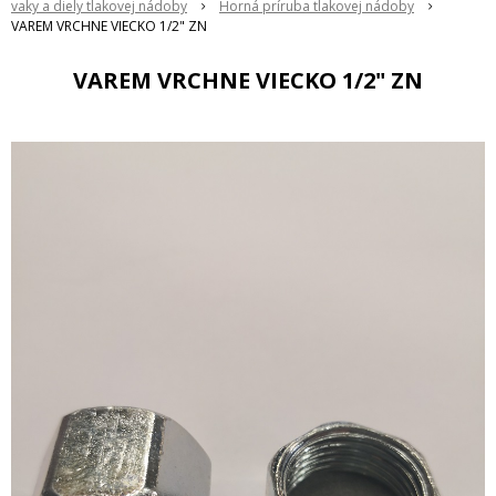
vaky a diely tlakovej nádoby
Horná príruba tlakovej nádoby
VAREM VRCHNE VIECKO 1/2" ZN
VAREM VRCHNE VIECKO 1/2" ZN