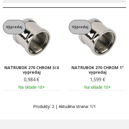
Výpredaj
Výpredaj
NATRUBOK 270 CHROM 3/4
NATRUBOK 270 CHROM 1"
vypredaj
vypredaj
0,984
€
1,599
€
Na sklade 10+
Na sklade 10+
Produkty:
2
| Aktuálna strana:
1
/
1