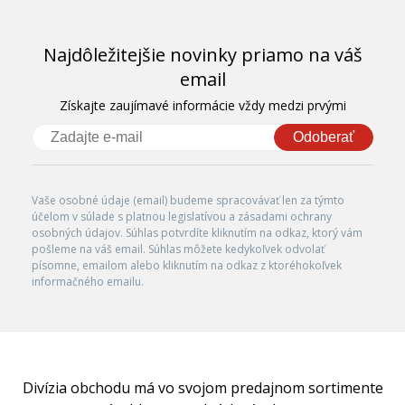
Najdôležitejšie novinky priamo na váš
email
Získajte zaujímavé informácie vždy medzi prvými
Odoberať
Vaše osobné údaje (email) budeme spracovávať len za týmto
účelom v súlade s platnou legislatívou a zásadami ochrany
osobných údajov. Súhlas potvrdíte kliknutím na odkaz, ktorý vám
pošleme na váš email. Súhlas môžete kedykoľvek odvolať
písomne, emailom alebo kliknutím na odkaz z ktoréhokoľvek
informačného emailu.
Divízia obchodu má vo svojom predajnom sortimente