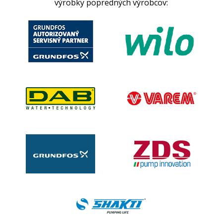
výrobky popredných výrobcov: