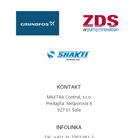
KONTAKT
MAXTRA Control, s.r.o.
Predajňa: Nešporova 6
927 01 Šaľa
INFOLINKA
Tel.: +421 31 7707 561-2