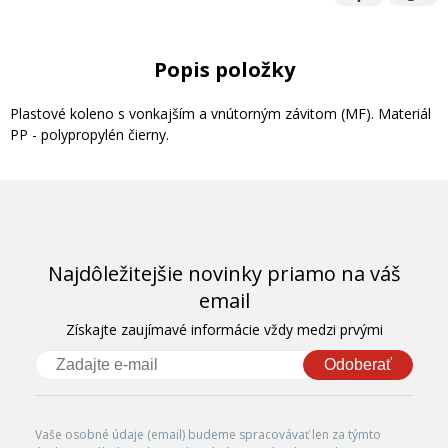
Popis položky
Plastové koleno s vonkajším a vnútorným závitom (MF). Materiál
PP - polypropylén čierny.
Najdôležitejšie novinky priamo na váš
email
Získajte zaujímavé informácie vždy medzi prvými
Odoberať
Vaše osobné údaje (email) budeme spracovávať len za týmto