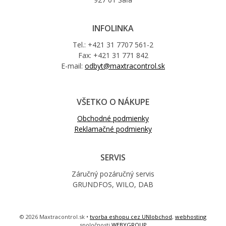
INFOLINKA
Tel.: +421 31 7707 561-2
Fax: +421 31 771 842
E-mail:
odbyt@maxtracontrol.sk
VŠETKO O NÁKUPE
Obchodné podmienky
Reklamačné podmienky
SERVIS
Záručný pozáručný servis
GRUNDFOS, WILO, DAB
© 2026 Maxtracontrol.sk •
tvorba eshopu cez UNIobchod
,
webhosting
spoločnosti
WEBYGROUP