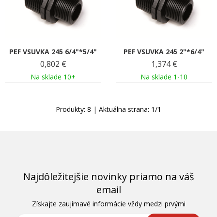
PEF VSUVKA 245 6/4"*5/4"
PEF VSUVKA 245 2"*6/4"
0,802
€
1,374
€
Na sklade 10+
Na sklade 1-10
Produkty:
8
| Aktuálna strana:
1
/
1
Najdôležitejšie novinky priamo na váš
email
Získajte zaujímavé informácie vždy medzi prvými