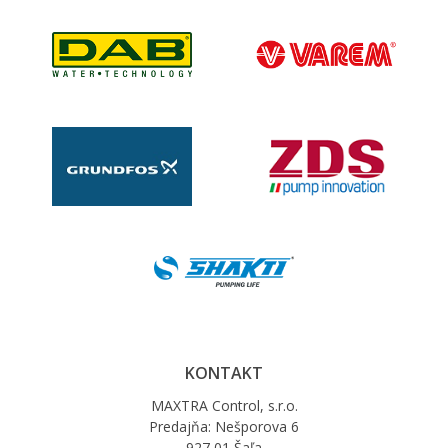
KONTAKT
MAXTRA Control, s.r.o.
Predajňa: Nešporova 6
927 01 Šaľa