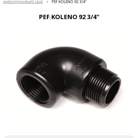
vnútorný/vonkajší závit
PEF KOLENO 92 3/4"
PEF KOLENO 92 3/4"