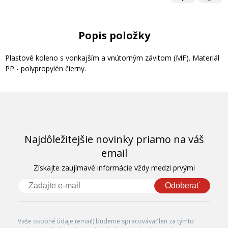
Popis položky
Plastové koleno s vonkajším a vnútorným závitom (MF). Materiál
PP - polypropylén čierny.
Najdôležitejšie novinky priamo na váš
email
Získajte zaujímavé informácie vždy medzi prvými
Odoberať
Vaše osobné údaje (email) budeme spracovávať len za týmto