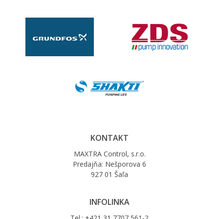
KONTAKT
MAXTRA Control, s.r.o.
Predajňa: Nešporova 6
927 01 Šaľa
INFOLINKA
Tel.: +421 31 7707 561-2