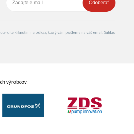
Odoberať
tvrdíte kliknutím na odkaz, ktorý vám pošleme na váš email. Súhlas
ch výrobcov: