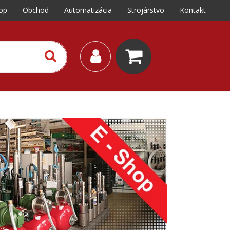
op
Obchod
Automatizácia
Strojárstvo
Kontakt