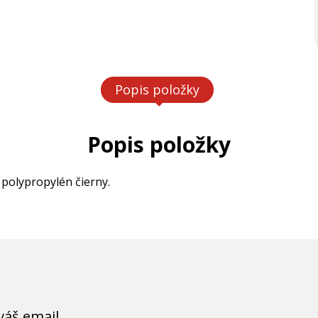
Popis položky
Popis položky
 polypropylén čierny.
váš email