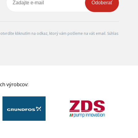
Odoberať
tvrdíte kliknutím na odkaz, ktorý vám pošleme na váš email. Súhlas
ch výrobcov: