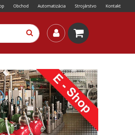
op
Obchod
Automatizácia
Strojárstvo
Kontakt