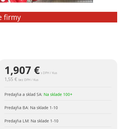
e firmy
1,907
€
s DPH / Kus
1,55 €
bez DPH / Kus
Predajňa a sklad SA:
Na sklade 100+
Predajňa BA:
Na sklade 1-10
Predajňa LM:
Na sklade 1-10