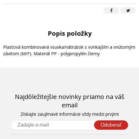
Popis položky
Plastová kombinovaná vsuvka/nátrubok s vonkajším a vnútorným
závitom (M/F). Materiál PP - polypropylén čierny.
Najdôležitejšie novinky priamo na váš
email
Získajte zaujímavé informácie vždy medzi prvými
Odoberať