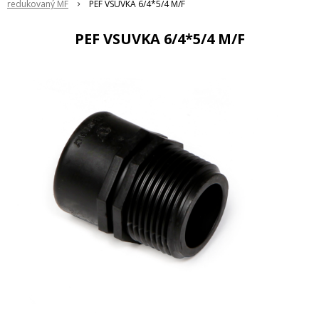
redukovaný MF
PEF VSUVKA 6/4*5/4 M/F
PEF VSUVKA 6/4*5/4 M/F