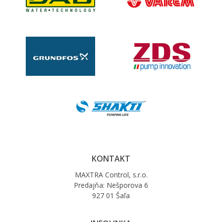
KONTAKT
MAXTRA Control, s.r.o.
Predajňa: Nešporova 6
927 01 Šaľa