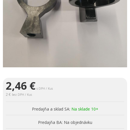
2,46
€
s DPH / Kus
2 €
bez DPH / Kus
Predajňa a sklad SA:
Na sklade 10+
Predajňa BA:
Na objednávku