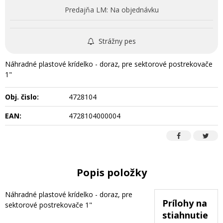
Predajňa LM:
Na objednávku
Strážny pes
Náhradné plastové krídelko - doraz, pre sektorové postrekovače
1"
Obj. čislo:
4728104
EAN:
4728104000004
Popis položky
Náhradné plastové krídelko - doraz, pre
Prílohy na
sektorové postrekovače 1"
stiahnutie