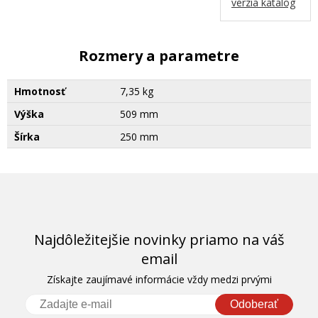
verzia katalog
Rozmery a parametre
Hmotnosť
7,35 kg
Výška
509 mm
Šírka
250 mm
Najdôležitejšie novinky priamo na váš
email
Získajte zaujímavé informácie vždy medzi prvými
Odoberať