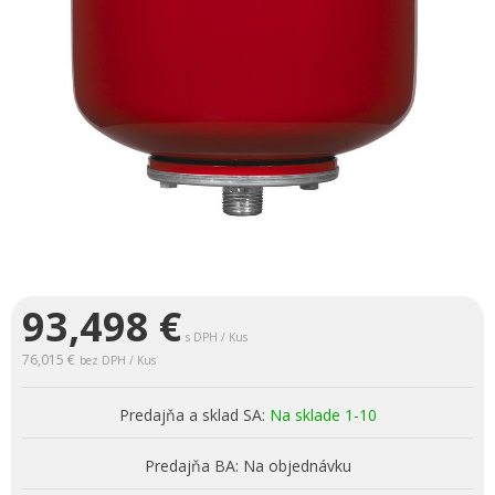
93,498
€
s DPH / Kus
76,015 €
bez DPH / Kus
Predajňa a sklad SA:
Na sklade 1-10
Predajňa BA:
Na objednávku