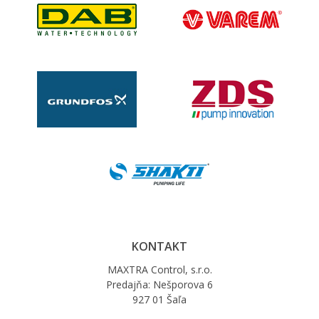
KONTAKT
MAXTRA Control, s.r.o.
Predajňa: Nešporova 6
927 01 Šaľa