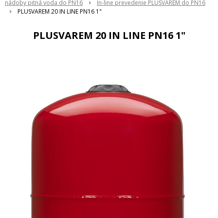
nádoby pitná voda do PN16
In-line prevedenie PLUSVAREM do PN16
PLUSVAREM 20 IN LINE PN16 1"
PLUSVAREM 20 IN LINE PN16 1"