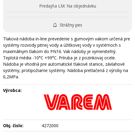
Predajňa LM:
Na objednávku
Strážny pes
Tlaková nádoba in-line prevedenie s gumovým vakom určená pre
systémy rozvody pitnej vody a úžitkovej vody v systémoch s
maximálnym tlakom do PN16. Vak nádoby je vymeniteľný.
Teplotá média -10°C +99°C. Príruba je z pozinkovaj ocele.
Nádoba je vhodná pre automatické tlakové stanice, závlahové
systémy, protipožiarne systémy. Nádoba pretlačená z výroby na
0,2MPa.
Výrobca:
Obj. čislo:
4272000