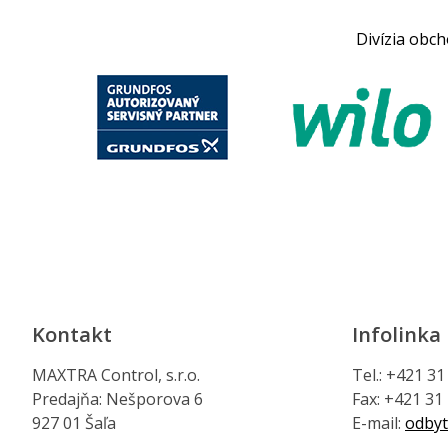
Divízia obc
Kontakt
Infolinka
MAXTRA Control, s.r.o.
Tel.: +421 3
Predajňa: Nešporova 6
Fax: +421 31
927 01 Šaľa
E-mail:
odbyt