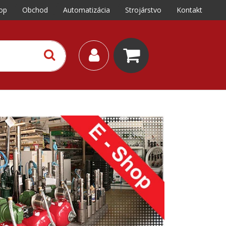
op
Obchod
Automatizácia
Strojárstvo
Kontakt