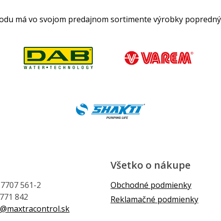
hodu má vo svojom predajnom sortimente výrobky popredný
Všetko o nákupe
1 7707 561-2
Obchodné podmienky
 771 842
Reklamačné podmienky
@maxtracontrol.sk