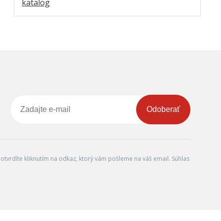
katalog
Odoberať
tvrdíte kliknutím na odkaz, ktorý vám pošleme na váš email. Súhlas