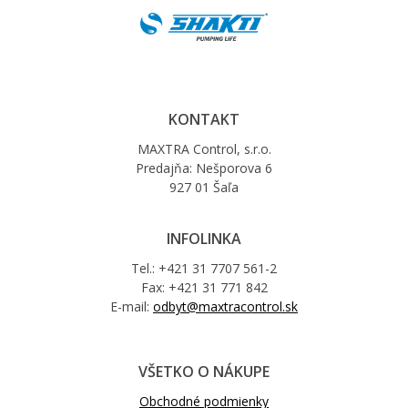
KONTAKT
MAXTRA Control, s.r.o.
Predajňa: Nešporova 6
927 01 Šaľa
INFOLINKA
Tel.: +421 31 7707 561-2
Fax: +421 31 771 842
E-mail:
odbyt@maxtracontrol.sk
VŠETKO O NÁKUPE
Obchodné podmienky