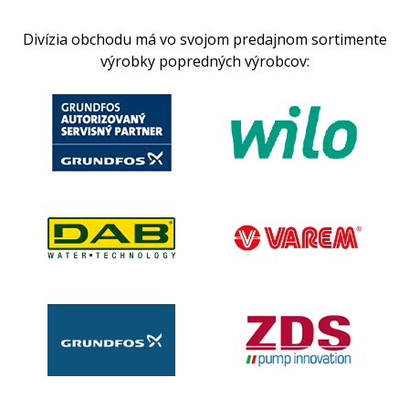
Divízia obchodu má vo svojom predajnom sortimente
výrobky popredných výrobcov: