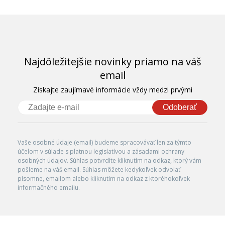
Najdôležitejšie novinky priamo na váš
email
Získajte zaujímavé informácie vždy medzi prvými
Odoberať
Vaše osobné údaje (email) budeme spracovávať len za týmto
účelom v súlade s platnou legislatívou a zásadami ochrany
osobných údajov. Súhlas potvrdíte kliknutím na odkaz, ktorý vám
pošleme na váš email. Súhlas môžete kedykoľvek odvolať
písomne, emailom alebo kliknutím na odkaz z ktoréhokoľvek
informačného emailu.