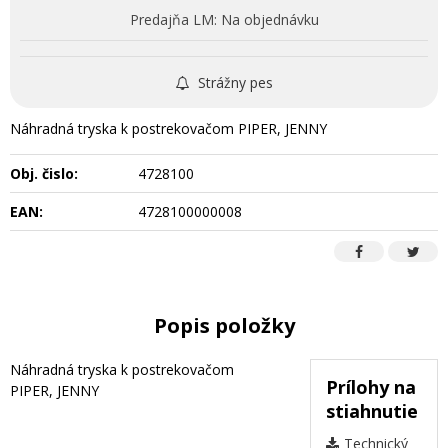
Predajňa LM:
Na objednávku
Strážny pes
Náhradná tryska k postrekovačom PIPER, JENNY
Obj. čislo:
4728100
EAN:
4728100000008
Popis položky
Náhradná tryska k postrekovačom
Prílohy na
PIPER, JENNY
stiahnutie
Technický