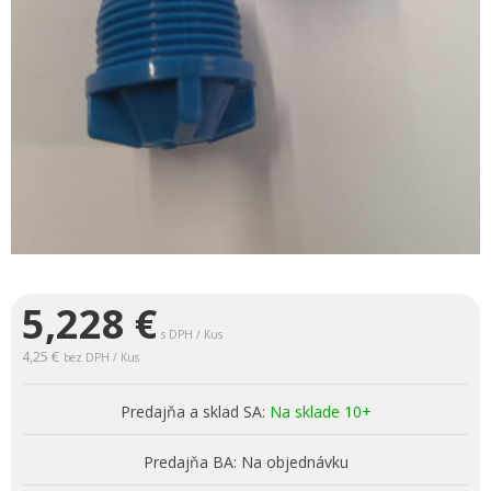
5,228
€
s DPH / Kus
4,25 €
bez DPH / Kus
Predajňa a sklad SA:
Na sklade 10+
Predajňa BA:
Na objednávku