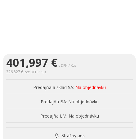
401,997
€
s DPH / Kus
326,827 €
bez DPH / Kus
Predajňa a sklad SA:
Na objednávku
Predajňa BA:
Na objednávku
Predajňa LM:
Na objednávku
Strážny pes