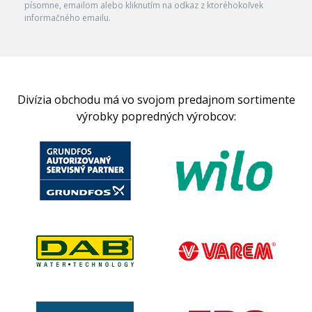
písomne, emailom alebo kliknutím na odkaz z ktoréhokoľvek
informačného emailu.
Divízia obchodu má vo svojom predajnom sortimente
výrobky popredných výrobcov: