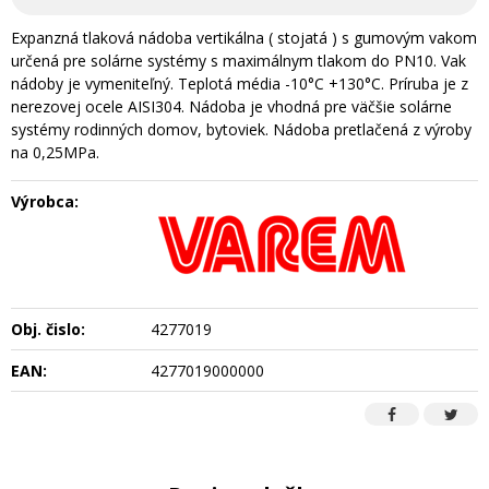
Expanzná tlaková nádoba vertikálna ( stojatá ) s gumovým vakom
určená pre solárne systémy s maximálnym tlakom do PN10. Vak
nádoby je vymeniteľný. Teplotá média -10°C +130°C. Príruba je z
nerezovej ocele AISI304. Nádoba je vhodná pre väčšie solárne
systémy rodinných domov, bytoviek. Nádoba pretlačená z výroby
na 0,25MPa.
Výrobca:
Obj. čislo:
4277019
EAN:
4277019000000