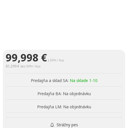
99,998
€
s DPH / Kus
81,299 €
bez DPH / Kus
Predajňa a sklad SA:
Na sklade 1-10
Predajňa BA:
Na objednávku
Predajňa LM:
Na objednávku
Strážny pes