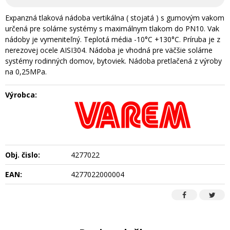
Expanzná tlaková nádoba vertikálna ( stojatá ) s gumovým vakom
určená pre solárne systémy s maximálnym tlakom do PN10. Vak
nádoby je vymeniteľný. Teplotá média -10°C +130°C. Príruba je z
nerezovej ocele AISI304. Nádoba je vhodná pre väčšie solárne
systémy rodinných domov, bytoviek. Nádoba pretlačená z výroby
na 0,25MPa.
Výrobca:
Obj. čislo:
4277022
EAN:
4277022000004