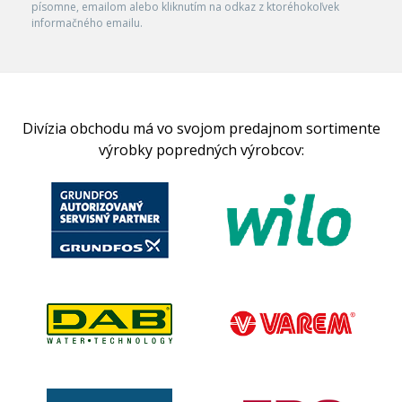
písomne, emailom alebo kliknutím na odkaz z ktoréhokoľvek
informačného emailu.
Divízia obchodu má vo svojom predajnom sortimente
výrobky popredných výrobcov: