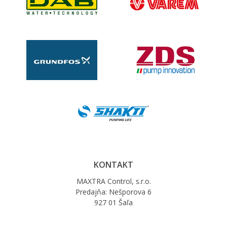
KONTAKT
MAXTRA Control, s.r.o.
Predajňa: Nešporova 6
927 01 Šaľa