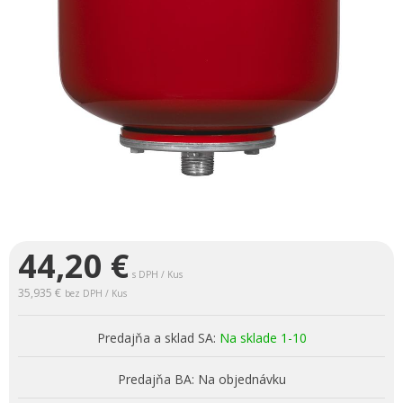
44,20
€
s DPH / Kus
35,935 €
bez DPH / Kus
Predajňa a sklad SA:
Na sklade 1-10
Predajňa BA:
Na objednávku