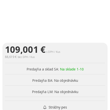
109,001
€
s DPH / Kus
88,619 €
bez DPH / Kus
Predajňa a sklad SA:
Na sklade 1-10
Predajňa BA:
Na objednávku
Predajňa LM:
Na objednávku
Strážny pes