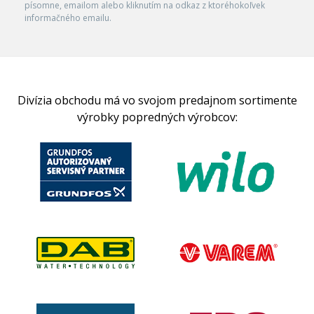
písomne, emailom alebo kliknutím na odkaz z ktoréhokoľvek
informačného emailu.
Divízia obchodu má vo svojom predajnom sortimente
výrobky popredných výrobcov: