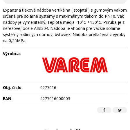
Expanzná tlaková nádoba vertikálna ( stojatá ) s gumovým vakom
určená pre solárne systémy s maximálnym tlakom do PN10. Vak
nádoby je vymeniteľný. Teplotá média -10°C +130°C. Príruba je z
nerezovej ocele AISI304. Nádoba je vhodná pre väčšie solárne
systémy rodinných domov, bytoviek. Nádoba pretlačená z výroby
na 0,25MPa.
Výrobca:
Obj. čislo:
4277016
EAN:
4277016000003