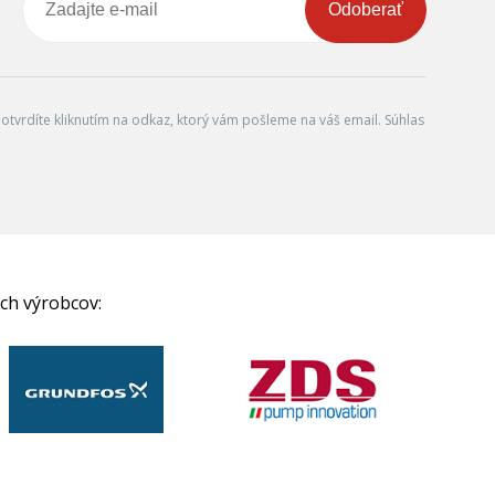
Odoberať
tvrdíte kliknutím na odkaz, ktorý vám pošleme na váš email. Súhlas
ch výrobcov: