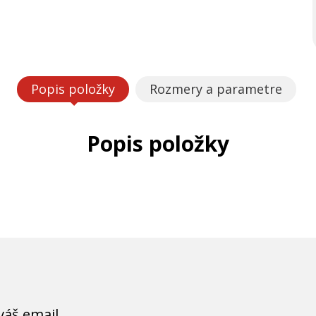
Popis položky
Rozmery a parametre
Popis položky
váš email