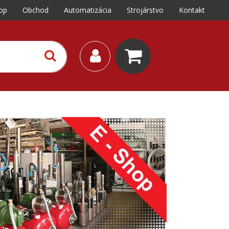
op
Obchod
Automatizácia
Strojárstvo
Kontakt