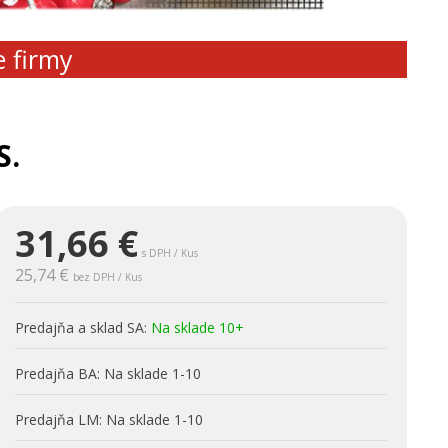
e firmy
S.
31,66
€
s DPH / Kus
25,74 €
bez DPH / Kus
Predajňa a sklad SA:
Na sklade 10+
Predajňa BA:
Na sklade 1-10
Predajňa LM:
Na sklade 1-10