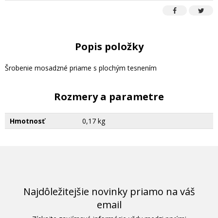
Popis položky
Šrobenie mosadzné priame s plochým tesnením
Rozmery a parametre
Hmotnosť
0,17 kg
Najdôležitejšie novinky priamo na váš
email