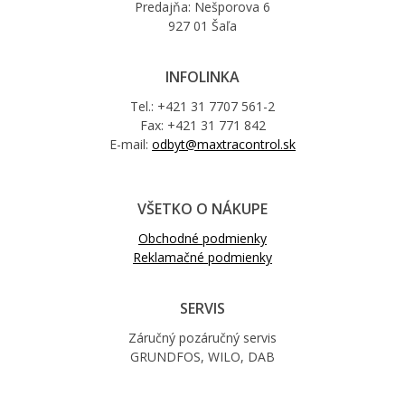
Predajňa: Nešporova 6
927 01 Šaľa
INFOLINKA
Tel.: +421 31 7707 561-2
Fax: +421 31 771 842
E-mail:
odbyt@maxtracontrol.sk
VŠETKO O NÁKUPE
Obchodné podmienky
Reklamačné podmienky
SERVIS
Záručný pozáručný servis
GRUNDFOS, WILO, DAB