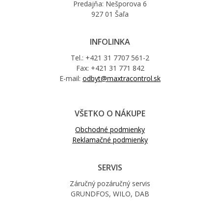
Predajňa: Nešporova 6
927 01 Šaľa
INFOLINKA
Tel.: +421 31 7707 561-2
Fax: +421 31 771 842
E-mail:
odbyt@maxtracontrol.sk
VŠETKO O NÁKUPE
Obchodné podmienky
Reklamačné podmienky
SERVIS
Záručný pozáručný servis
GRUNDFOS, WILO, DAB