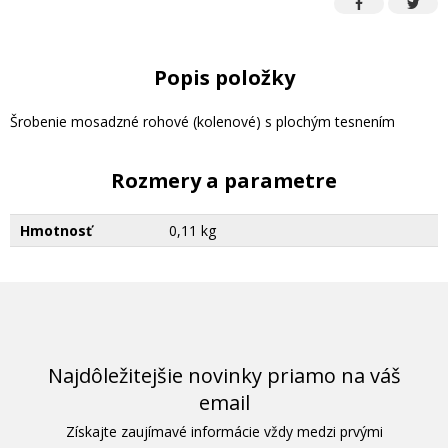
Popis položky
Šrobenie mosadzné rohové (kolenové) s plochým tesnením
Rozmery a parametre
Hmotnosť
0,11 kg
Najdôležitejšie novinky priamo na váš
email
Získajte zaujímavé informácie vždy medzi prvými