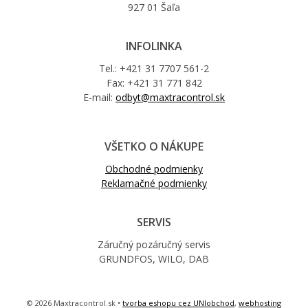
927 01 Šaľa
INFOLINKA
Tel.: +421 31 7707 561-2
Fax: +421 31 771 842
E-mail:
odbyt@maxtracontrol.sk
VŠETKO O NÁKUPE
Obchodné podmienky
Reklamačné podmienky
SERVIS
Záručný pozáručný servis
GRUNDFOS, WILO, DAB
© 2026 Maxtracontrol.sk •
tvorba eshopu cez UNIobchod
,
webhosting