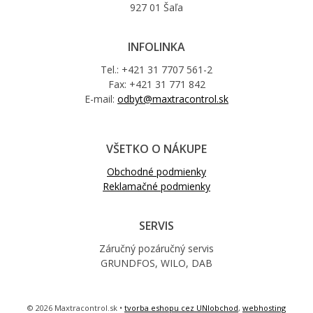
927 01 Šaľa
INFOLINKA
Tel.: +421 31 7707 561-2
Fax: +421 31 771 842
E-mail:
odbyt@maxtracontrol.sk
VŠETKO O NÁKUPE
Obchodné podmienky
Reklamačné podmienky
SERVIS
Záručný pozáručný servis
GRUNDFOS, WILO, DAB
© 2026 Maxtracontrol.sk •
tvorba eshopu cez UNIobchod
,
webhosting