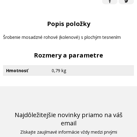
Popis položky
Šrobenie mosadzné rohové (kolenové) s plochým tesnením
Rozmery a parametre
Hmotnosť
0,79 kg
Najdôležitejšie novinky priamo na váš
email
Získajte zaujímavé informácie vždy medzi prvými