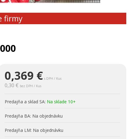
e firmy
0000
0,369
€
s DPH / Kus
0,30 €
bez DPH / Kus
Predajňa a sklad SA:
Na sklade 10+
Predajňa BA:
Na objednávku
Predajňa LM:
Na objednávku