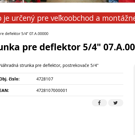
 je určený pre veľkoobchod a montážn
re deflektor 5/4" 07.A.00000
unka pre deflektor 5/4" 07.A.0
Náhradná strunka pre deflektor, postrekovače 5/4"
Obj. čislo:
4728107
EAN:
4728107000001