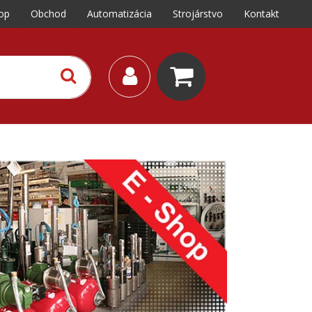
op
Obchod
Automatizácia
Strojárstvo
Kontakt