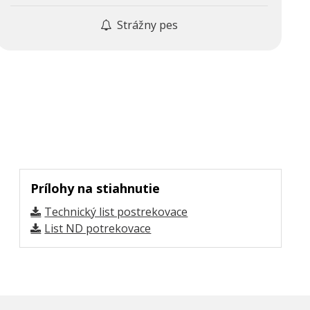
Strážny pes
Prílohy na stiahnutie
Technický list postrekovace
List ND potrekovace